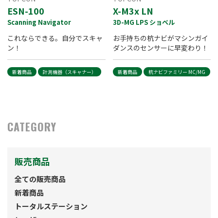
ESN-100
X-M3x LN
Scanning Navigator
3D-MG LPS ショベル
これならできる。自分でスキャ
お手持ちの杭ナビがマシンガイ
ン！
ダンスのセンサーに早変わり！
新着商品
計測機器（スキャナー）
新着商品
杭ナビファミリー MC/MG
CATEGORY
販売商品
全ての販売商品
新着商品
トータルステーション