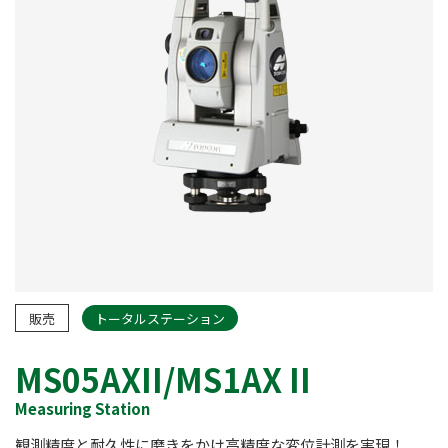
販売
トータルステーション
MS05AXII/MS1AX II
Measuring Station
観測精度と耐久性に磨きをかけ高精度な変位計測を実現！