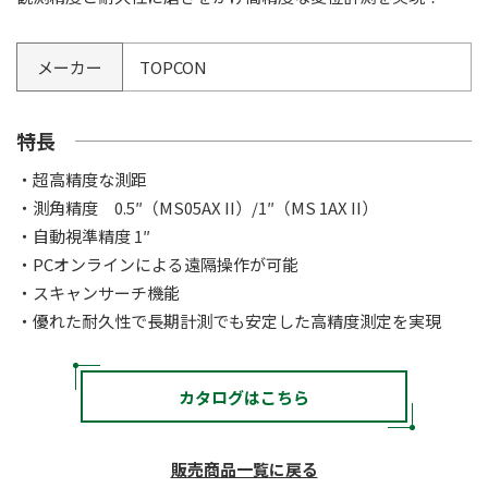
メーカー
TOPCON
特長
・超高精度な測距
・測角精度 0.5″（MS05AX II）/1″（MS 1AX II）
・自動視準精度 1″
・PCオンラインによる遠隔操作が可能
・スキャンサーチ機能
・優れた耐久性で長期計測でも安定した高精度測定を実現
カタログはこちら
販売商品一覧に戻る