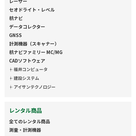
レーザー
セオドライト・レベル
杭ナビ
データコレクター
GNSS
計測機器（スキャナー）
杭ナビファミリー MC/MG
CADソフトウェア
福井コンピュータ
建設システム
アイサンテクノロジー
レンタル商品
全てのレンタル商品
測量・計測機器